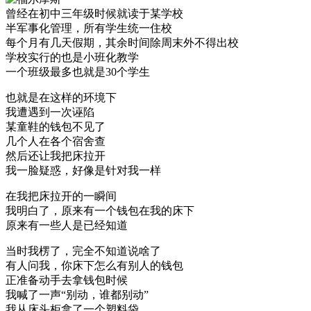
曾经在初中三年级时候就读于某学校
半军事化管理，所有学生统一住校
每个月有几天假期，其余时间除周末外不得出校
学校实行的也是小班化教学
一个班级最多也就是30个学生
也就是在这样的环境下
我遭遇到一次诬陷
某童鞋的钱包不见了
几个人在各个宿舍查
然后还让我把床拉开
我一脸疑惑，好像是针对我一样
在我把床拉开的一瞬间
我明白了，原来有一个钱包在我的床下
原来有一些人是已经知道
当时我楞了，完全不知道说啥了
有人问我，你床下怎么有别人的钱包
正准备动手去拿钱包时候
我喊了一声“别动，谁都别动”
我从床头柜拿了一个塑料袋