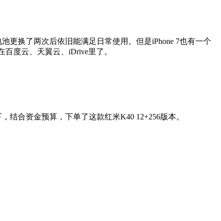
更换了两次后依旧能满足日常使用。但是iPhone 7也有一个
度云、天翼云、iDrive里了。
合资金预算，下单了这款红米K40 12+256版本。