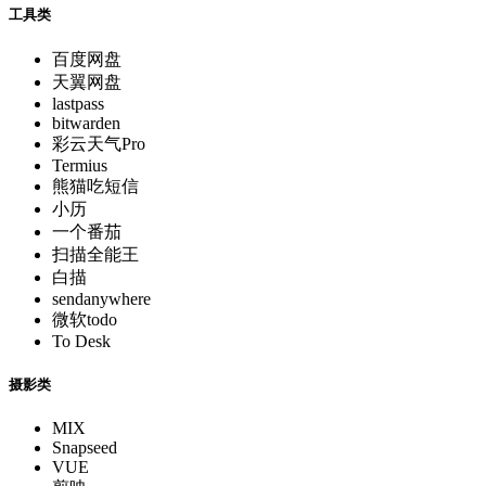
工具类
百度网盘
天翼网盘
lastpass
bitwarden
彩云天气Pro
Termius
熊猫吃短信
小历
一个番茄
扫描全能王
白描
sendanywhere
微软todo
To Desk
摄影类
MIX
Snapseed
VUE