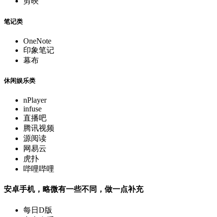
剪映
笔记类
OneNote
印象笔记
幕布
休闲娱乐类
nPlayer
infuse
直播吧
腾讯视频
源阅读
网易云
虎扑
哔哩哔哩
安卓手机，略微有一些不同，做一点补充
每日D版