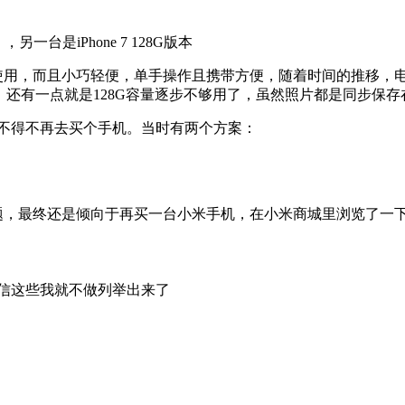
，另一台是iPhone 7 128G版本
正常使用，而且小巧轻便，单手操作且携带方便，随着时间的推移，电池
还有一点就是128G容量逐步不够用了，虽然照片都是同步保存在百
就不得不再去买个手机。当时有两个方案：
题，最终还是倾向于再买一台小米手机，在小米商城里浏览了一下，结
微信这些我就不做列举出来了