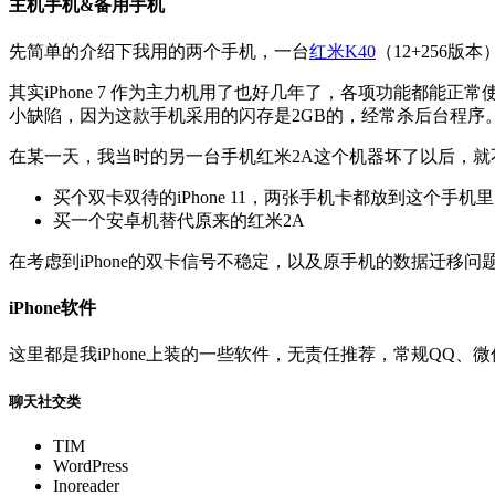
主机手机&备用手机
先简单的介绍下我用的两个手机，一台
红米K40
（12+256版本）
其实iPhone 7 作为主力机用了也好几年了，各项功能都能
小缺陷，因为这款手机采用的闪存是2GB的，经常杀后台程序。
在某一天，我当时的另一台手机红米2A这个机器坏了以后，
买个双卡双待的iPhone 11，两张手机卡都放到这个手机里
买一个安卓机替代原来的红米2A
在考虑到iPhone的双卡信号不稳定，以及原手机的数据迁移问
iPhone软件
这里都是我iPhone上装的一些软件，无责任推荐，常规QQ、
聊天社交类
TIM
WordPress
Inoreader