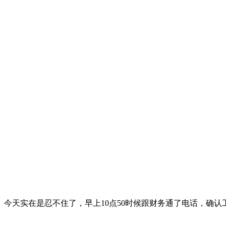
。
今天实在是忍不住了，早上10点50时候跟财务通了电话，确认