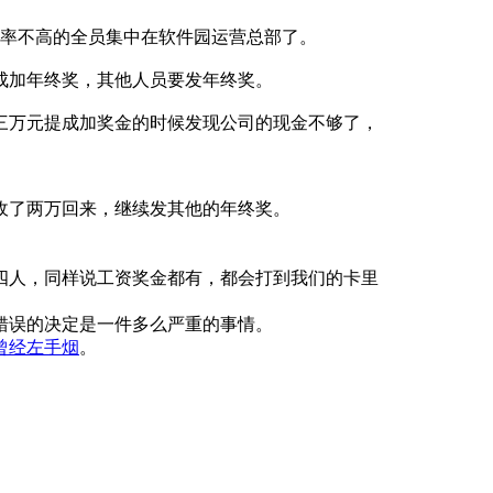
出勤率不高的全员集中在软件园运营总部了。
成加年终奖，其他人员要发年终奖。
三万元提成加奖金的时候发现公司的现金不够了，
收了两万回来，继续发其他的年终奖。
四人，同样说工资奖金都有，都会打到我们的卡里
错误的决定是一件多么严重的事情。
曾经左手烟
。