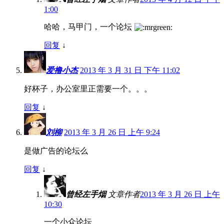
1:00
哈哈，马甲门，一个论坛
回复
↓
爱撸小杰
2013 年 3 月 31 日 下午 11:02
好杯子，办公室里正需要一个。。。
回复
↓
刘柳
2013 年 3 月 26 日 上午 9:24
是做广告的论坛么
回复
↓
曾经左手烟
文章作者
2013 年 3 月 26 日 上午
10:30
一个小众论坛