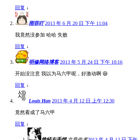
回复
↓
雨菲吖
2013 年 6 月 20 日 下午 11:04
我竟然没参加 哈哈 失败
回复
↓
明修网络博客
2013 年 5 月 24 日 下午 10:16
开始没注意 我以为马六甲呢，好激动啊 😆
回复
↓
Louis Han
2013 年 4 月 12 日 上午 12:30
竟然看成了马六甲
回复
↓
曾经左手烟
文章作者
2013 年 4 月 12 日 下午