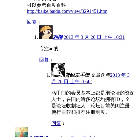
可以参考百度百科
http://baike.baidu.com/view/3291451.htm
回复
↓
刘柳
2013 年 3 月 26 日 上午 10:31
专注ad的
回复
↓
曾经左手烟
文章作者
2013 年 3
月 26 日 上午 10:42
马甲门的会员基本上都是泡论坛的资深
人士，在国内诸多论坛均拥有ID，全
是论坛收割狂人！论坛目前关闭注册，
使行自荐和推荐注册制度。
回复
↓