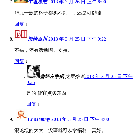
牛逼思维
2013 年 3 月 26 日 上午 8:00
15元一般的杯子都买不到，，还是可以哇
回复
↓
海纳百川
2013 年 3 月 25 日 下午 9:22
不错，还有活动啊。支持。
回复
↓
曾经左手烟
文章作者
2013 年 3 月 25 日 下午
9:25
是的 便宜点买东西
回复
↓
ChoJemmy
2013 年 3 月 25 日 下午 4:00
混论坛的大大，没事就可以拿福利，真好。