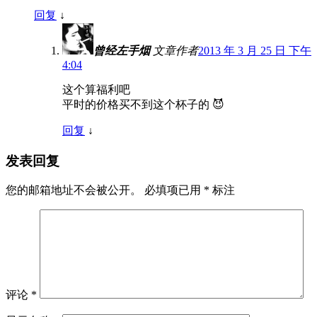
回复
↓
曾经左手烟
文章作者
2013 年 3 月 25 日 下午
4:04
这个算福利吧
平时的价格买不到这个杯子的 😈
回复
↓
发表回复
您的邮箱地址不会被公开。
必填项已用
*
标注
评论
*