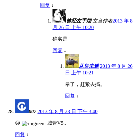
回复
↓
曾经左手烟
文章作者
2013 年 8
月 26 日 上午 10:20
确实是！
回复
↓
从良未遂
2013 年 8 月 26
日 上午 10:21
晕了，赶紧去搞。
回复
↓
007
2013 年 8 月 23 日 下午 3:40
😛
城管V5..
回复
↓