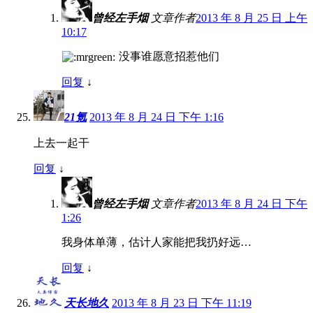
曾经左手烟
文章作者
2013 年 8 月 25 日 上午
10:17
没事谁愿意招惹他们
回复
↓
21氪
2013 年 8 月 24 日 下午 1:16
上去一起干
回复
↓
曾经左手烟
文章作者
2013 年 8 月 24 日 下午
1:26
我身体单薄，估计人家能把我扔好远…
回复
↓
天长地久
2013 年 8 月 23 日 下午 11:19