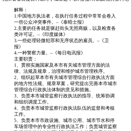
解释：
1.中国地方执法者，在执行任务过程中常常会卷入
一些公众冲突事件。–《泰晤士报》
2.主要的任务就是驱赶街头无照商贩，以及检查各
类许可证。–《印度媒体》
3.一些处理轻微犯罪和无序状态的雇员。–《卫
报》
4.一种警察力量。–《每日电讯报》
主要职责：
1、贯彻实施国家及本市有关城市管理方面的法
律、法规及规章，治理和维护城市管理秩序。
2、组织起草本市有关城市管理综合行政执法方面
的地方性法规、规章草案，研究提出完善本市城市
管理综合行政执法体制的意见和措施。
3、负责本市城管监察行政执法的指导、统筹协调
和组织调度工作。
4、负责本市城管监察行政执法队伍的监督和考核
工作。
5、负责本市市政设施、城市公用、城市节水和停
车场管理中的专业性行政执法工作；负责城管监察