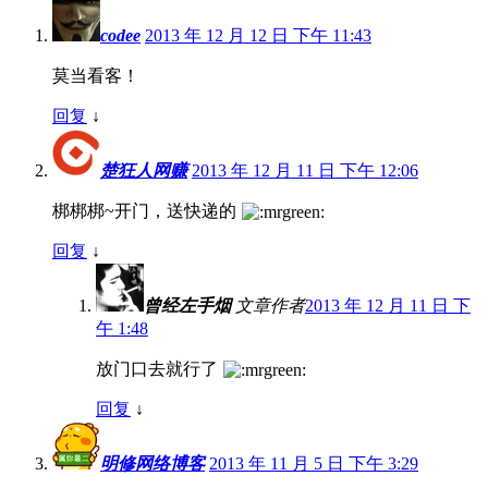
codee
2013 年 12 月 12 日 下午 11:43
莫当看客！
回复
↓
楚狂人网赚
2013 年 12 月 11 日 下午 12:06
梆梆梆~开门，送快递的
回复
↓
曾经左手烟
文章作者
2013 年 12 月 11 日 下
午 1:48
放门口去就行了
回复
↓
明修网络博客
2013 年 11 月 5 日 下午 3:29