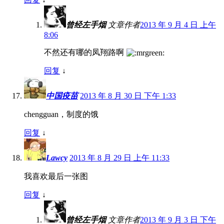
曾经左手烟
文章作者
2013 年 9 月 4 日 上午
8:06
不然还有哪的凤翔路啊
回复
↓
中国疫苗
2013 年 8 月 30 日 下午 1:33
chengguan，制度的饿
回复
↓
Lawcy
2013 年 8 月 29 日 上午 11:33
我喜欢最后一张图
回复
↓
曾经左手烟
文章作者
2013 年 9 月 3 日 下午