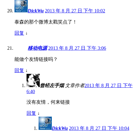
DickWu
2013 年 8 月 27 日 下午 10:02
泰森的那个微博太戳笑点了！
回复
↓
移动电源
2013 年 8 月 27 日 下午 3:06
能做个友情链接吗？
回复
↓
曾经左手烟
文章作者
2013 年 8 月 27 日 下午
6:40
没有友情，何来链接
回复
↓
DickWu
2013 年 8 月 27 日 下午 10:04