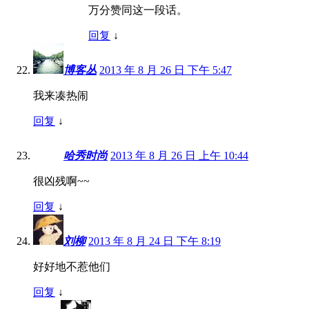
万分赞同这一段话。
回复
↓
博客丛
2013 年 8 月 26 日 下午 5:47
我来凑热闹
回复
↓
哈秀时尚
2013 年 8 月 26 日 上午 10:44
很凶残啊~~
回复
↓
刘柳
2013 年 8 月 24 日 下午 8:19
好好地不惹他们
回复
↓