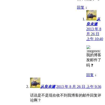
回复
↓
从
良未遂
2013 年 8
月 26 日
上午 10:40
我的博客
发邮件了
吗 ❓
回复
↓
从良未遂
2013 年 8 月 26 日 上午 9:36
话说是不是现在收不到我博客的邮件回复评
论啊？