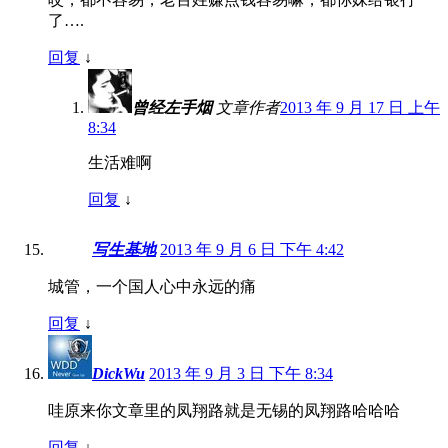
了….
回复
↓
曾经左手烟
文章作者
2013 年 9 月 17 日 上午
8:34
生活难啊
回复
↓
写生基地
2013 年 9 月 6 日 下午 4:42
城管，一个国人心中永远的痛
回复
↓
DickWu
2013 年 9 月 3 日 下午 8:34
哇原来你文章里的凤翔路就是无锡的凤翔路哈哈哈
回复
↓