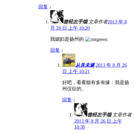
回复
↓
曾经左手烟
文章作者
2013 年 8
月 26 日 上午 10:20
我媳妇是扬州的
回复
↓
从良未遂
2013 年 8 月 26
日 上午 10:21
好吧，看看能有多有缘：我是扬
州仪征的。
回复
↓
曾经左手烟
文章作者
2013 年 8 月 26 日 上午
10:30