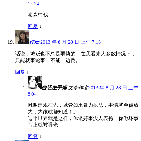
12:24
泰森约战
回复
↓
好玩
2013 年 8 月 28 日 上午 7:16
话说，摊贩也不总是弱势的。在我看来大多数情况下，
只能就事论事，不能一边倒。
回复
↓
曾经左手烟
文章作者
2013 年 8 月 28 日 上午
8:04
摊贩违规在先，城管如果暴力执法，事情就会被放
大，大家就都知道了。
这个世界就是这样，你做好事没人表扬，你做坏事
马上就被曝光
回复
↓