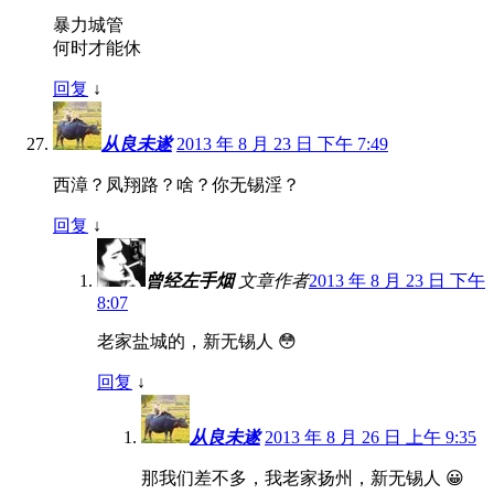
暴力城管
何时才能休
回复
↓
从良未遂
2013 年 8 月 23 日 下午 7:49
西漳？凤翔路？啥？你无锡淫？
回复
↓
曾经左手烟
文章作者
2013 年 8 月 23 日 下午
8:07
老家盐城的，新无锡人 😳
回复
↓
从良未遂
2013 年 8 月 26 日 上午 9:35
那我们差不多，我老家扬州，新无锡人 😀