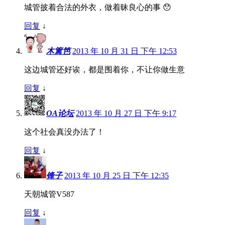
城管披着合法的外衣，做着昧良心的事 😯
回复
↓
木篱笆
2013 年 10 月 31 日 下午 12:53
这边城管还好诶，都是围着你，不让你做生意
回复
↓
OA论坛
2013 年 10 月 27 日 下午 9:17
这个社会真没办法了！
回复
↓
锋子
2013 年 10 月 25 日 下午 12:35
天朝城管V587
回复
↓