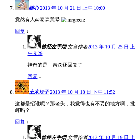
随心
2013 年 10 月 21 日 上午 10:00
竟然有人@泰森我晕
回复
↓
曾经左手烟
文章作者
2013 年 10 月 25 日 上
午 9:29
神奇的是：泰森还回复了
回复
↓
土木坛子
2013 年 10 月 18 日 下午 11:52
这都是招谁呢？那老头，我觉得也有不妥的地方啊，挑
衅吗？
回复
↓
曾经左手烟
文章作者
2013 年 10 月 19 日 上