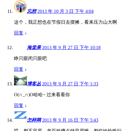
忘想
2013 年 10 月 3 日 下午 4:04
这个，我正想也在节假日去摆摊，看来压力山大啊
回复
↓
海棠果
2013 年 9 月 27 日 下午 10:18
睁只眼闭只眼吧
回复
↓
博客丛
2013 年 9 月 27 日 下午 1:33
O(∩_∩)O哈哈~ 过来看看你
回复
↓
怎样网
2013 年 9 月 16 日 下午 5:43
哎，都不容易，老百姓赚点钱容易嘛，都你妹给银行