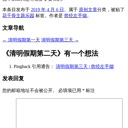
本条目发布于
2019 年 4 月 6 日
。属于
原创文章
分类，被贴了
花千骨主题乐园
标签。
作者是
曾经左手烟
。
文章导航
←
清明假期第一天
清明假期第三天
→
《
清明假期第二天
》有一个想法
Pingback 引用通告：
清明假期第三天 | 曾经左手烟
发表回复
您的邮箱地址不会被公开。
必填项已用
*
标注