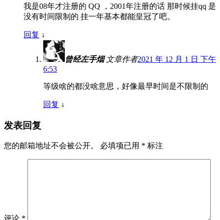
我是08年才注册的 QQ ，2001年注册的话 那时候挂qq 是
没有时间限制的 挂一年基本都能皇冠了吧。
回复
↓
曾经左手烟
文章作者
2021 年 12 月 1 日 下午
6:53
等级啥的都没啥意思，好像最早时间是不限制的
回复
↓
发表回复
您的邮箱地址不会被公开。
必填项已用
*
标注
评论
*