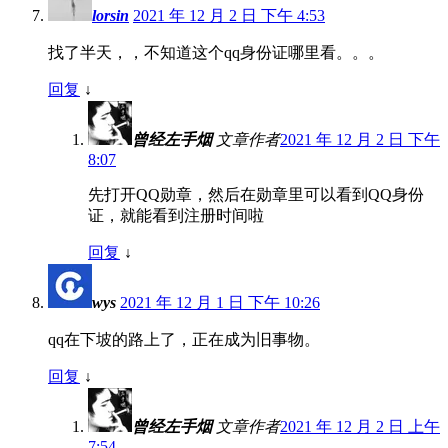
lorsin
2021 年 12 月 2 日 下午 4:53
找了半天，，不知道这个qq身份证哪里看。。。
回复
↓
曾经左手烟
文章作者
2021 年 12 月 2 日 下午
8:07
先打开QQ勋章，然后在勋章里可以看到QQ身份
证，就能看到注册时间啦
回复
↓
wys
2021 年 12 月 1 日 下午 10:26
qq在下坡的路上了，正在成为旧事物。
回复
↓
曾经左手烟
文章作者
2021 年 12 月 2 日 上午
7:54