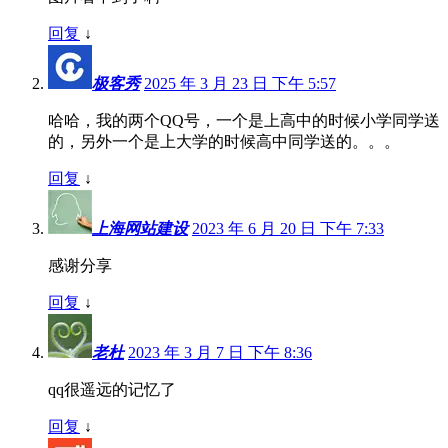
回复
↓
极客秀
2025 年 3 月 23 日 下午 5:57
哈哈，我的两个QQ号，一个是上高中的时候小学同学送
的，另外一个是上大学的时候高中同学送的。。。
回复
↓
上海网站建设
2023 年 6 月 20 日 下午 7:33
感谢分享
回复
↓
老杜
2023 年 3 月 7 日 下午 8:36
qq很遥远的记忆了
回复
↓