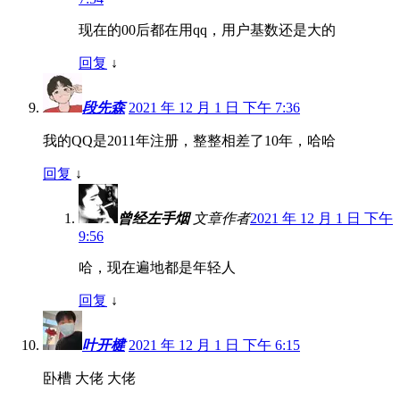
现在的00后都在用qq，用户基数还是大的
回复
↓
段先森
2021 年 12 月 1 日 下午 7:36
我的QQ是2011年注册，整整相差了10年，哈哈
回复
↓
曾经左手烟
文章作者
2021 年 12 月 1 日 下午
9:56
哈，现在遍地都是年轻人
回复
↓
叶开楗
2021 年 12 月 1 日 下午 6:15
卧槽 大佬 大佬