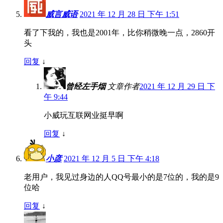
威言威语
2021 年 12 月 28 日 下午 1:51
看了下我的，我也是2001年，比你稍微晚一点，2860开
头
回复
↓
曾经左手烟
文章作者
2021 年 12 月 29 日 下
午 9:44
小威玩互联网业挺早啊
回复
↓
小彦
2021 年 12 月 5 日 下午 4:18
老用户，我见过身边的人QQ号最小的是7位的，我的是9
位哈
回复
↓