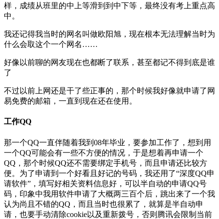
样，成绩从班里的中上等滑到到中下等，最终没有考上重点高
中。
我还记得我当时的网名叫做欧阳旭，现在根本无法理解当时为
什么会取这个一个网名……
好像以前聊的网友现在也都断了联系，甚至都记不得到底是谁
了
不过以前上网还是干了些正事的，那个时候我好像就申请了网
易免费的邮箱，一直到现在还在使用。
工作QQ
那一个QQ一直伴随着我到08年毕业，要参加工作了，想到用
一个QQ可能会有一些不方便的情况，于是想着再申请一个
QQ，那个时候QQ还不需要绑定手机号，而且申请还比较方
便。为了申请到一个好看且好记的号码，我还用了“深度QQ申
请软件”，填写好相关资料信息好，可以半自动的申请QQ号
码，印象中我用软件申请了大概两三百个后，跳出来了一个我
认为尚且不错的QQ，而且当时也很累了，就算是半自动申
请，也要手动清除cookie以及重新拨号，否则腾讯会限制当前