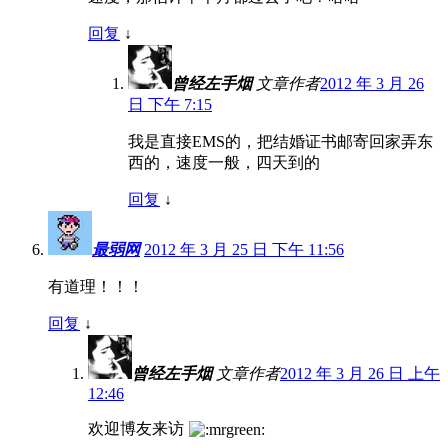
回复
↓
曾经左手烟
文章作者
2012 年 3 月 26
日 下午 7:15
我是直接EMS的，把结婚证书邮寄回家弄东
西的，速度一般，四天到的
回复
↓
最弱网
2012 年 3 月 25 日 下午 11:56
有道理！！！
回复
↓
曾经左手烟
文章作者
2012 年 3 月 26 日 上午
12:46
欢迎博友来访