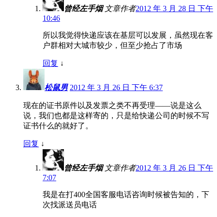
曾经左手烟
文章作者
2012 年 3 月 28 日 下午
10:46
所以我觉得快递应该在基层可以发展，虽然现在客
户群相对大城市较少，但至少抢占了市场
回复
↓
松鼠男
2012 年 3 月 26 日 下午 6:37
现在的证书原件以及发票之类不再受理——说是这么
说，我们也都是这样寄的，只是给快递公司的时候不写
证书什么的就好了。
回复
↓
曾经左手烟
文章作者
2012 年 3 月 26 日 下午
7:07
我是在打400全国客服电话咨询时候被告知的，下
次找派送员电话