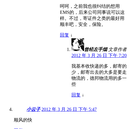
呵呵，之前我也很纠结的想用
EMS的，后来公司同事说可以这
样。不过，寄证件之类的最好用
顺丰吧，安全，保险。
回复
↓
曾经左手烟
文章作者
2012 年 3 月 26 日 下午 7:20
我基本收快递的多，邮寄的
少，邮寄出去的大多是要走
物流的，德邦物流用的多一
些
回复
↓
小云子
2012 年 3 月 26 日 下午 5:47
顺风的快