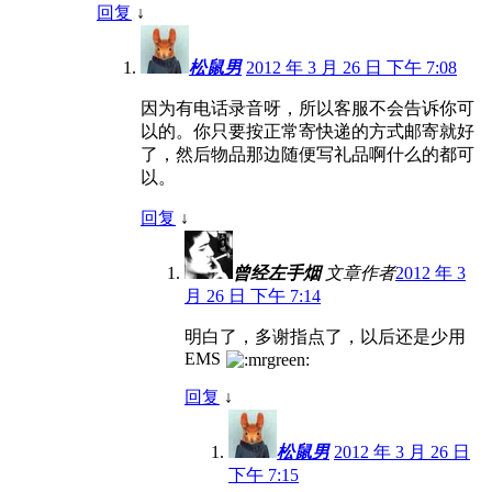
回复
↓
松鼠男
2012 年 3 月 26 日 下午 7:08
因为有电话录音呀，所以客服不会告诉你可
以的。你只要按正常寄快递的方式邮寄就好
了，然后物品那边随便写礼品啊什么的都可
以。
回复
↓
曾经左手烟
文章作者
2012 年 3
月 26 日 下午 7:14
明白了，多谢指点了，以后还是少用
EMS
回复
↓
松鼠男
2012 年 3 月 26 日
下午 7:15