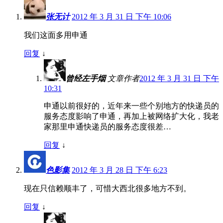
张无计
2012 年 3 月 31 日 下午 10:06
我们这面多用申通
回复
↓
曾经左手烟
文章作者
2012 年 3 月 31 日 下午
10:31
申通以前很好的，近年来一些个别地方的快递员的
服务态度影响了申通，再加上被网络扩大化，我老
家那里申通快递员的服务态度很差…
回复
↓
色影集
2012 年 3 月 28 日 下午 6:23
现在只信赖顺丰了，可惜大西北很多地方不到。
回复
↓