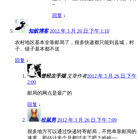
~
回复
↓
知蚁博客
2012 年 3 月 26 日 下午 1:10
农村地区基本全靠邮局了，很多快递都只能到县城，村
子、镇子基本都不送
回复
↓
曾经左手烟
文章作者
2012 年 3 月 26 日 下午
2:00
邮局的网点是最广的
回复
↓
松鼠男
2012 年 3 月 26 日 下午 7:09
很多地方可以通过快递转寄邮局，不然单靠邮局的
速度，那估计半个月都过去了吧？哈哈~~