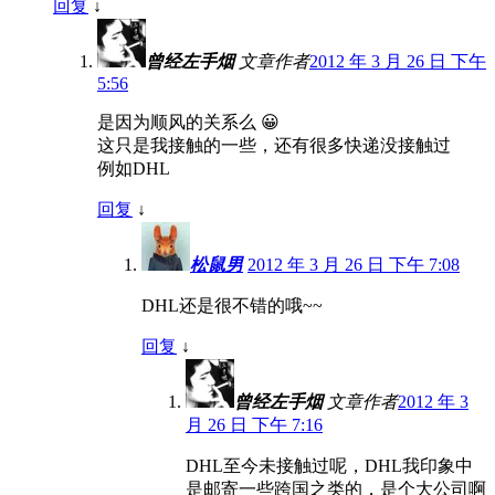
回复
↓
曾经左手烟
文章作者
2012 年 3 月 26 日 下午
5:56
是因为顺风的关系么 😀
这只是我接触的一些，还有很多快递没接触过
例如DHL
回复
↓
松鼠男
2012 年 3 月 26 日 下午 7:08
DHL还是很不错的哦~~
回复
↓
曾经左手烟
文章作者
2012 年 3
月 26 日 下午 7:16
DHL至今未接触过呢，DHL我印象中
是邮寄一些跨国之类的，是个大公司啊