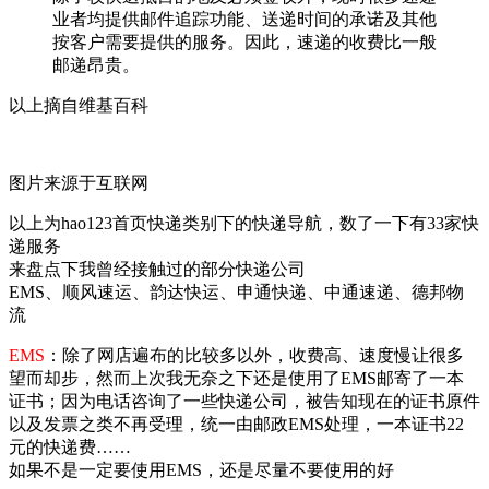
业者均提供邮件追踪功能、送递时间的承诺及其他
按客户需要提供的服务。因此，速递的收费比一般
邮递昂贵。
以上摘自维基百科
图片来源于互联网
以上为hao123首页快递类别下的快递导航，数了一下有33家快
递服务
来盘点下我曾经接触过的部分快递公司
EMS、顺风速运、韵达快运、申通快递、中通速递、德邦物
流
EMS
：除了网店遍布的比较多以外，收费高、速度慢让很多
望而却步，然而上次我无奈之下还是使用了EMS邮寄了一本
证书；因为电话咨询了一些快递公司，被告知现在的证书原件
以及发票之类不再受理，统一由邮政EMS处理，一本证书22
元的快递费……
如果不是一定要使用EMS，还是尽量不要使用的好