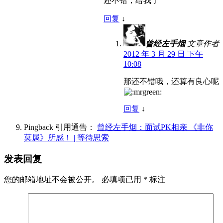
还不错，给我了
回复
↓
曾经左手烟
文章作者
2012 年 3 月 29 日 下午
10:08
那还不错哦，还算有良心呢
回复
↓
Pingback 引用通告：
曾经左手烟：面试PK相亲 《非你
莫属》所感！ | 等待思索
发表回复
您的邮箱地址不会被公开。
必填项已用
*
标注