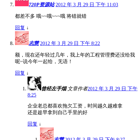
720P资源站
2012 年 3 月 29 日 下午 11:03
都差不多 哦~~哦~~~哦 将错就错
回复
↓
志慧
2012 年 3 月 29 日 下午 8:22
额，现在还年轻过几年，我上年的工程管理费还没给我
呢~说今年一起给，无语！
回复
↓
曾经左手烟
文章作者
2012 年 3 月 29 日 下午
8:25
企业老总都喜欢拖欠工资，时间越久越难拿
还是趁早拿到自己手里的好
回复
↓
志慧
2012 年 3 月 29 日 下午 8:27