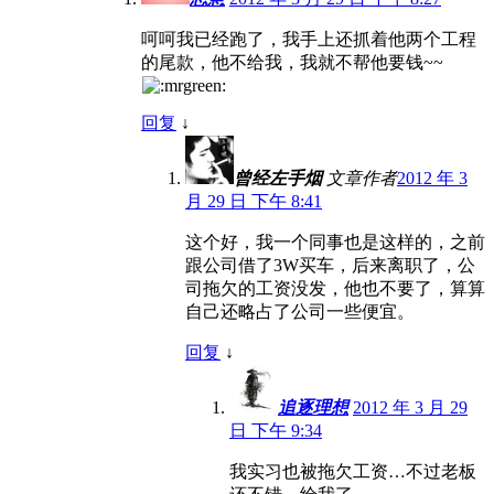
呵呵我已经跑了，我手上还抓着他两个工程
的尾款，他不给我，我就不帮他要钱~~
回复
↓
曾经左手烟
文章作者
2012 年 3
月 29 日 下午 8:41
这个好，我一个同事也是这样的，之前
跟公司借了3W买车，后来离职了，公
司拖欠的工资没发，他也不要了，算算
自己还略占了公司一些便宜。
回复
↓
追逐理想
2012 年 3 月 29
日 下午 9:34
我实习也被拖欠工资…不过老板