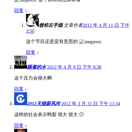
回复
↓
曾经左手烟
文章作者
2012 年 4 月 11 日 下午
3:50
这个节目还是蛮有意思的
回复
↓
睡着的水
2012 年 4 月 9 日 下午 8:38
这个压力会很大啊
回复
↓
2012天猫新风尚
2012 年 3 月 31 日 下午 11:34
这样的社会表示鸭梨 很大 很大 🙁
回复
↓