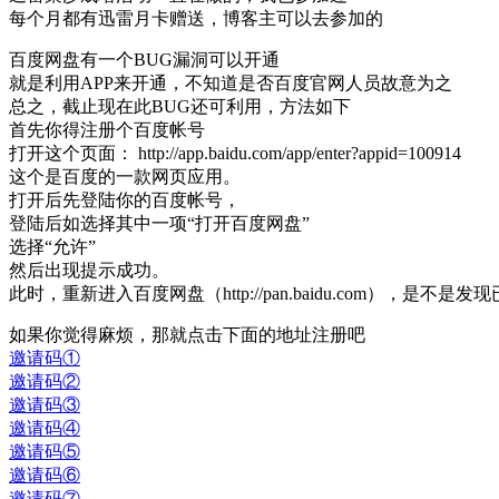
每个月都有迅雷月卡赠送，博客主可以去参加的
百度网盘有一个BUG漏洞可以开通
就是利用APP来开通，不知道是否百度官网人员故意为之
总之，截止现在此BUG还可利用，方法如下
首先你得注册个百度帐号
打开这个页面： http://app.baidu.com/app/enter?appid=100914
这个是百度的一款网页应用。
打开后先登陆你的百度帐号，
登陆后如选择其中一项“打开百度网盘”
选择“允许”
然后出现提示成功。
此时，重新进入百度网盘（http://pan.baidu.com），是不
如果你觉得麻烦，那就点击下面的地址注册吧
邀请码①
邀请码②
邀请码③
邀请码④
邀请码⑤
邀请码⑥
邀请码⑦