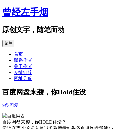
跳
曾经左手烟
至
正
文
原创文字，随笔而动
菜单
首页
联系作者
关于作者
友情链接
网址导航
百度网盘来袭，你Hold住没
9条回复
百度网盘来袭，你HOLD住没？
最近在霏凡论坛以及很多微博看到很多百度网盘邀请码