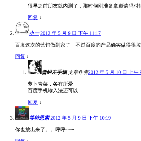
很早之前朋友就内测了，那时候刚准备拿邀请码时
回复
↓
小一
2012 年 5 月 9 日 下午 11:17
百度这次的营销做到家了，不过百度的产品确实做得很垃
回复
↓
曾经左手烟
文章作者
2012 年 5 月 10 日 上午 9
萝卜青菜，各有所爱
百度手机输入法还可以
回复
↓
等待思索
2012 年 5 月 9 日 下午 10:19
你也放出来了。。呼呼~~~