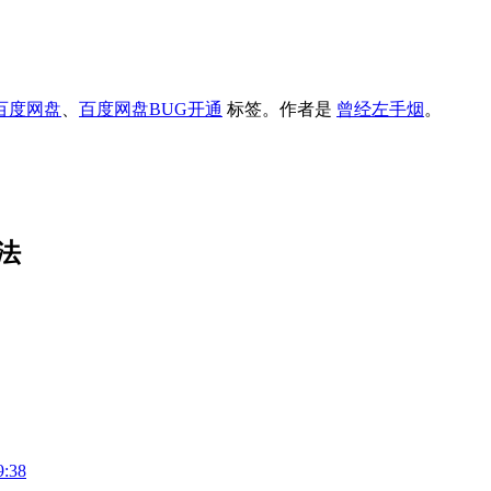
百度网盘
、
百度网盘BUG开通
标签。
作者是
曾经左手烟
。
想法
:38