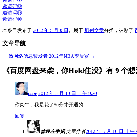
邀请码⑧
邀请码⑨
邀请码⑩
本条目发布于
2012 年 5 月 9 日
。属于
原创文章
分类，被贴了
文章导航
←
致网络信息转发者
2012年NBA季后赛
→
《
百度网盘来袭，你Hold住没
》有 9 个
ccov
2012 年 5 月 10 日 上午 9:30
你真牛，我是花了50分才开通的
回复
↓
曾经左手烟
文章作者
2012 年 5 月 10 日 上午 9