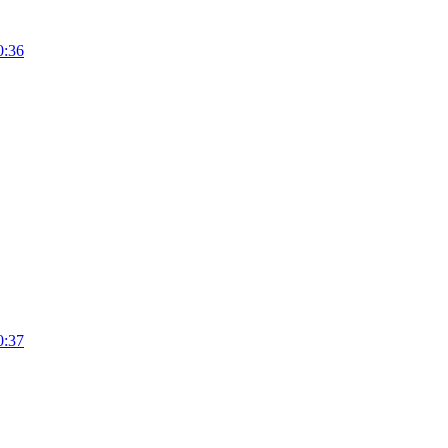
:36
:37