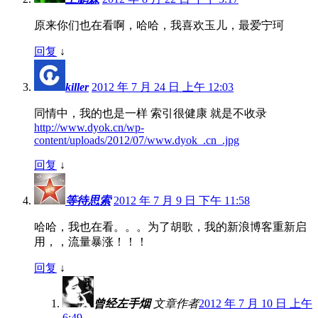
原来你们也在看啊，哈哈，我喜欢玉儿，最爱宁珂
回复
↓
killer
2012 年 7 月 24 日 上午 12:03
同情中，我的也是一样 索引很健康 就是不收录
http://www.dyok.cn/wp-
content/uploads/2012/07/www.dyok_.cn_.jpg
回复
↓
等待思索
2012 年 7 月 9 日 下午 11:58
哈哈，我也在看。。。为了胡歌，我的新浪博客重新启
用，，流量暴涨！！！
回复
↓
曾经左手烟
文章作者
2012 年 7 月 10 日 上午
6:49