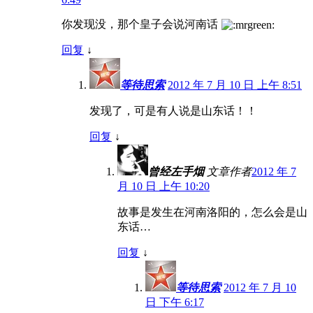
你发现没，那个皇子会说河南话
回复
↓
等待思索
2012 年 7 月 10 日 上午 8:51
发现了，可是有人说是山东话！！
回复
↓
曾经左手烟
文章作者
2012 年 7
月 10 日 上午 10:20
故事是发生在河南洛阳的，怎么会是山
东话…
回复
↓
等待思索
2012 年 7 月 10
日 下午 6:17