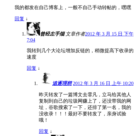
我的都发在自己博客上，一般不自己手动转帖的，嘿嘿
回复
↓
曾经左手烟
文章作者
2012 年 3 月 15 日 下午
7:04
我转到几个大论坛增加反链的，稍微提高下收录的
速度
回复
↓
追逐理想
2012 年 3 月 16 日 上午 10:20
昨天转发了一篇博文去霏凡，立马给其他人
复制到自己的垃圾网赚上了，还没带我的网
址，谷歌搜索了一下，还排了第一名，我的
没收录！！！最好不要转发了，亲身试验
哦！
回复
↓