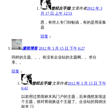
曾经左手烟
文章作者
2012 年 3
月 17 日 上午 12:51
恩，有些人专门转帖搞，有的是用采集
器
回复
↓
潇雨博客
2012 年 3 月 15 日 下午 6:27
同样的主题。。。有没有企业站的主题啊。。求分
享。。
回复
↓
曾经左手烟
文章作者
2012 年 3 月 15 日 下午
6:42
以前用过类雨林木风门户的主题，后来偶然发现这
个主题，很对胃就换这个主题了。企业站的我倒没
留意 🙄