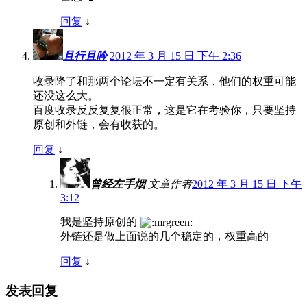
回复
↓
且行且吟
2012 年 3 月 15 日 下午 2:36
收录降了和那两个论坛不一定有关系，他们的权重可能
还没这么大。
百度收录反反复复很正常，这是它在考验你，只要坚持
原创和外链，会有收获的。
回复
↓
曾经左手烟
文章作者
2012 年 3 月 15 日 下午
3:12
我是坚持原创的
外链还是做上面说的几个稳定的，权重高的
回复
↓
发表回复