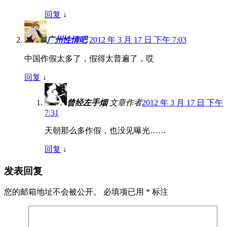
回复
↓
广州性情吧
2012 年 3 月 17 日 下午 7:03
中国作假太多了，假得太普遍了，哎
回复
↓
曾经左手烟
文章作者
2012 年 3 月 17 日 下午
7:31
天朝那么多作假，也没见曝光……
回复
↓
发表回复
您的邮箱地址不会被公开。
必填项已用
*
标注